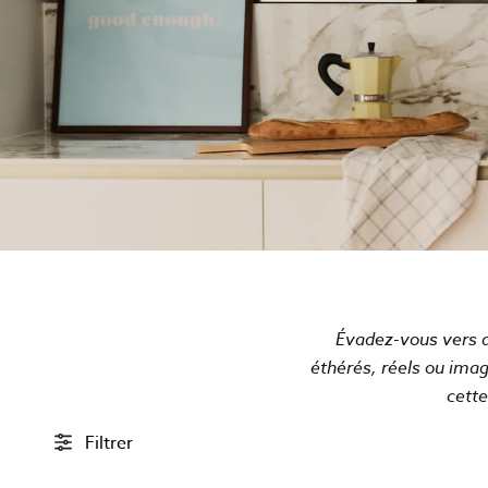
Évadez-vous vers d
éthérés, réels ou imag
cette
Filtrer