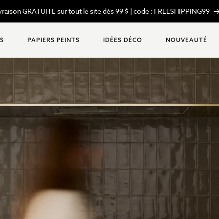
OUVEAU : Profitez de 10 % de rabais sur nos CARTES-CADEAUX.
S
PAPIERS PEINTS
IDÉES DÉCO
NOUVEAUTÉ